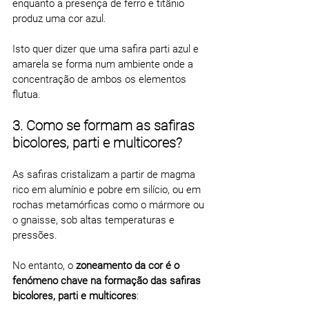
enquanto a presença de ferro e titânio 
produz uma cor azul.
Isto quer dizer que uma safira parti azul e 
amarela se forma num ambiente onde a 
concentração de ambos os elementos 
flutua.
3. Como se formam as safiras 
bicolores, parti e multicores?
As safiras cristalizam a partir de magma 
rico em alumínio e pobre em silício, ou em 
rochas metamórficas como o mármore ou 
o gnaisse, sob altas temperaturas e 
pressões.
No entanto, o 
zoneamento da cor é o 
fenómeno chave na formação das safiras 
bicolores, parti e multicores
: