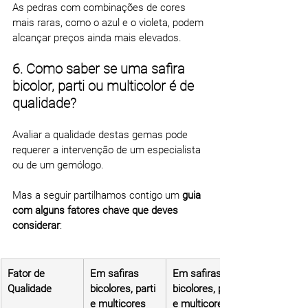
As pedras com combinações de cores 
mais raras, como o azul e o violeta, podem 
alcançar preços ainda mais elevados.
6. Como saber se uma safira 
bicolor, parti ou multicolor é de 
qualidade?
Avaliar a qualidade destas gemas pode 
requerer a intervenção de um especialista 
ou de um gemólogo.
Mas a seguir partilhamos contigo um 
guia 
com alguns fatores chave que deves 
considerar
:
Fator de 
Em safiras 
Em safiras 
Qualidade
bicolores, parti 
bicolores, parti 
e multicores 
e multicores 