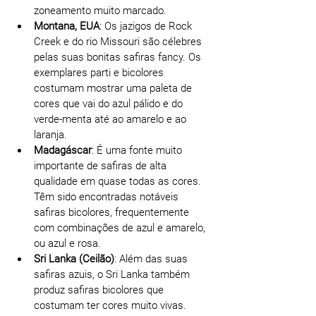
zoneamento muito marcado.
Montana, EUA
: Os jazigos de Rock 
Creek e do rio Missouri são célebres 
pelas suas bonitas safiras fancy. Os 
exemplares parti e bicolores 
costumam mostrar uma paleta de 
cores que vai do azul pálido e do 
verde-menta até ao amarelo e ao 
laranja.
Madagáscar
: É uma fonte muito 
importante de safiras de alta 
qualidade em quase todas as cores. 
Têm sido encontradas notáveis 
safiras bicolores, frequentemente 
com combinações de azul e amarelo, 
ou azul e rosa.
Sri Lanka (Ceilão)
: Além das suas 
safiras azuis, o Sri Lanka também 
produz safiras bicolores que 
costumam ter cores muito vivas.