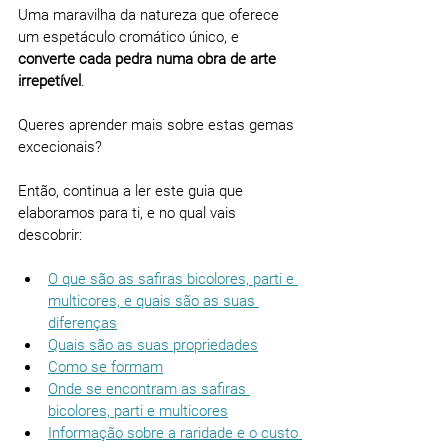
Uma maravilha da natureza que oferece 
um espetáculo cromático único, e 
converte cada pedra numa obra de arte 
irrepetível
.
Queres aprender mais sobre estas gemas 
excecionais?
Então, continua a ler este guia que 
elaboramos para ti, e no qual vais 
descobrir:
O que são as safiras bicolores, parti e 
multicores, e quais são as suas 
diferenças
Quais são as suas propriedades
Como se formam
Onde se encontram as safiras 
bicolores, parti e multicores
Informação sobre a raridade e o custo 