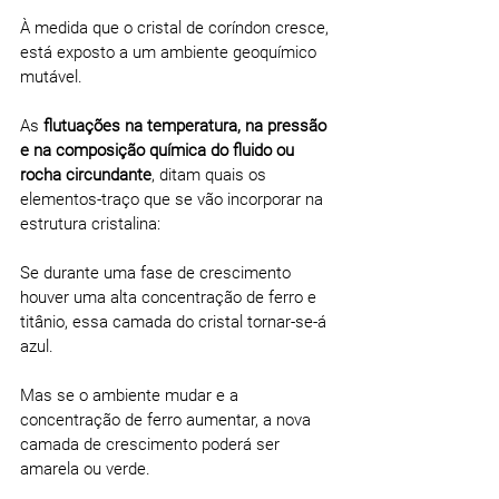
À medida que o cristal de coríndon cresce, 
está exposto a um ambiente geoquímico 
mutável.
As 
flutuações na temperatura, na pressão 
e na composição química do fluido ou 
rocha circundante
, ditam quais os 
elementos-traço que se vão incorporar na 
estrutura cristalina:
Se durante uma fase de crescimento 
houver uma alta concentração de ferro e 
titânio, essa camada do cristal tornar-se-á 
azul.
Mas se o ambiente mudar e a 
concentração de ferro aumentar, a nova 
camada de crescimento poderá ser 
amarela ou verde.