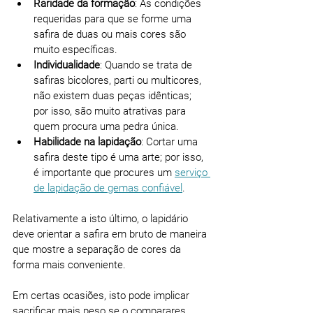
Raridade da formação
: As condições 
requeridas para que se forme uma 
safira de duas ou mais cores são 
muito específicas.
Individualidade
: Quando se trata de 
safiras bicolores, parti ou multicores, 
não existem duas peças idênticas; 
por isso, são muito atrativas para 
quem procura uma pedra única.
Habilidade na lapidação
: Cortar uma 
safira deste tipo é uma arte; por isso, 
é importante que procures um 
serviço 
de lapidação de gemas confiável
.
Relativamente a isto último, o lapidário 
deve orientar a safira em bruto de maneira 
que mostre a separação de cores da 
forma mais conveniente.
Em certas ocasiões, isto pode implicar 
sacrificar mais peso se o comparares 