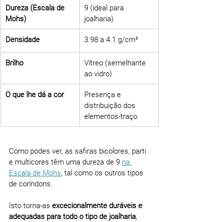
Dureza (Escala de 
9 (ideal para 
Mohs)
joalharia)
Densidade
3.98 a 4.1 g/cm³
Brilho
Vítreo (semelhante 
ao vidro)
O que lhe dá a cor
Presença e 
distribuição dos 
elementos-traço
Como podes ver, as safiras bicolores, parti 
e multicores têm uma dureza de 9 
na 
Escala de Mohs
, tal como os outros tipos 
de coríndons.
Isto torna-as 
excecionalmente duráveis e 
adequadas para todo o tipo de joalharia
, 