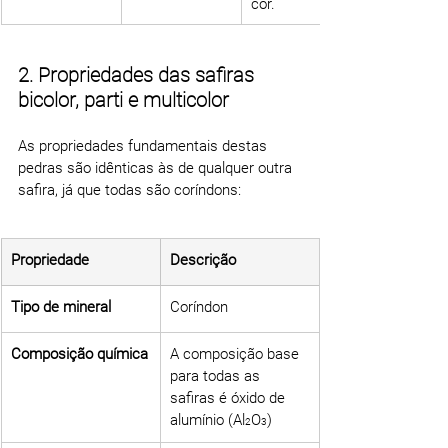
cor.
2. Propriedades das safiras 
bicolor, parti e multicolor
As propriedades fundamentais destas 
pedras são idênticas às de qualquer outra 
safira, já que todas são coríndons:
Propriedade
Descrição
Tipo de mineral
Coríndon
Composição química
A composição base 
para todas as 
safiras é óxido de 
alumínio (Al
O
)
2
3