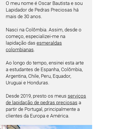
O meu nome é Oscar Bautista e sou
Lapidador de Pedras Preciosas há
mais de 30 anos.
Nasci na Colômbia. Assim, desde o
começo, especializei-me na
lapidação das
esmeraldas
colombianas
.
Ao longo do tempo, ensinei esta arte
a estudantes de Espanha, Colômbia,
Argentina, Chile, Peru, Equador,
Uruguai e Honduras.
Desde 2019, presto os meus
serviços
de lapidação de pedras preciosas
a
partir de Portugal, principalmente a
clientes da Europa e América.