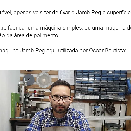
tável, apenas vais ter de fixar o Jamb Peg à superfíci
ntre fabricar uma máquina simples, ou uma máquina 
ão da área de polimento.
máquina Jamb Peg aqui utilizada por
Oscar Bautista
: