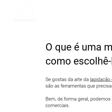
SERVIÇO DE LAPIDA
O que é uma má
como escolhê-
Se gostas da arte da
lapidação
são as ferramentas que precisa
Bem, de forma geral, podemos d
comerciais.