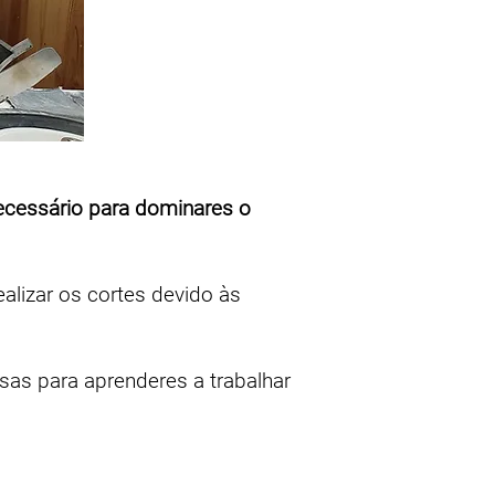
cessário para dominares o
lizar os cortes devido às
osas para aprenderes a trabalhar