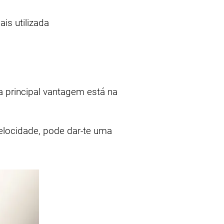
is utilizada
a principal vantagem está na
elocidade, pode dar-te uma