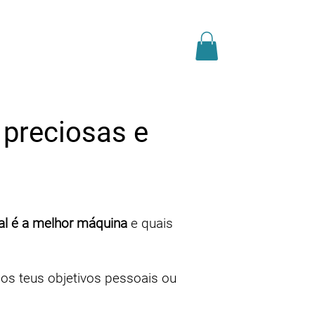
AS
JÓIAS
BLOG
 preciosas e
al é a melhor máquina
e quais
os teus objetivos pessoais ou