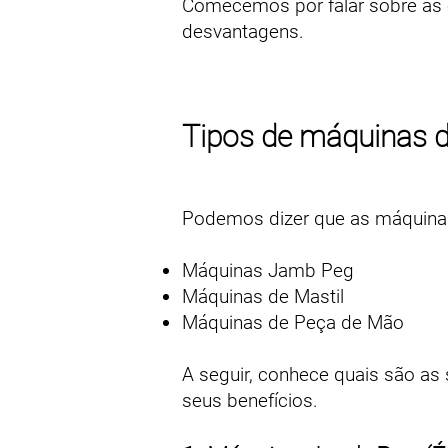
Comecemos por falar sobre as c
desvantagens.
Tipos de máquinas d
Podemos dizer que as máquinas
Máquinas Jamb Peg
Máquinas de Mastil
Máquinas de Peça de Mão
A seguir, conhece quais são as 
seus benefícios.