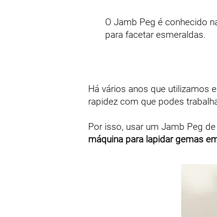
O Jamb Peg é conhecido na 
para facetar esmeraldas.
Há vários anos que utilizamos 
rapidez com que podes trabalha
Por isso, usar um Jamb Peg de
máquina para lapidar gemas em 