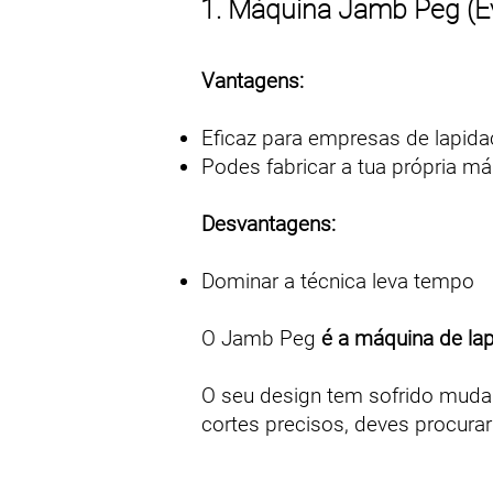
1. Máquina Jamb Peg (Év
Vantagens:
Eficaz para empresas de lapid
Podes fabricar a tua própria m
Desvantagens:
Dominar a técnica leva tempo
O Jamb Peg
é a máquina de lap
O seu design tem sofrido mudan
cortes precisos, deves procura