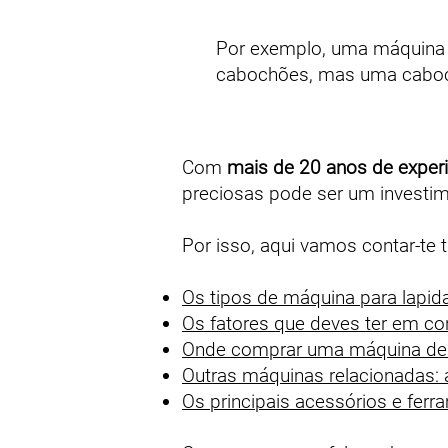
Por exemplo, uma máquina d
cabochões, mas uma caboche
Com
mais de 20 anos de experi
preciosas pode ser um investime
Por isso, aqui vamos contar-te 
Os tipos de máquina para lapid
Os fatores que deves ter em co
Onde comprar uma máquina de 
Outras máquinas relacionadas: 
Os principais acessórios e ferr