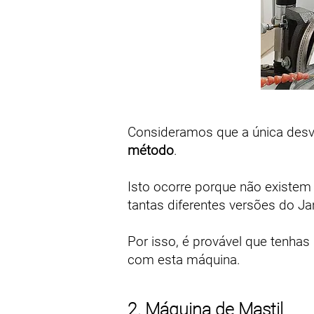
Consideramos que a única des
método
.
Isto ocorre porque não existem
tantas diferentes versões do J
Por isso, é provável que tenhas
com esta máquina.
2. Máquina de Mastil