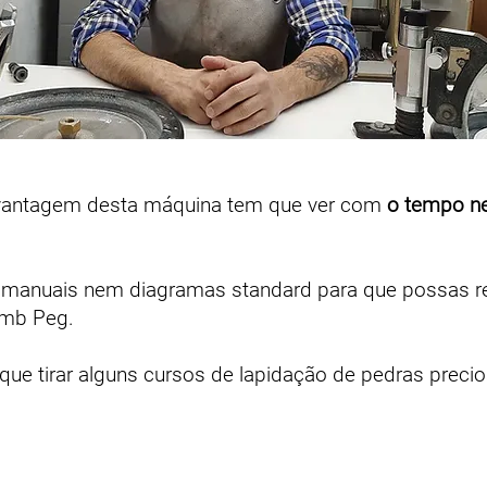
vantagem desta máquina tem que ver com
o tempo ne
 manuais nem diagramas standard para que possas rea
amb Peg.
 que tirar alguns cursos de lapidação de pedras preci