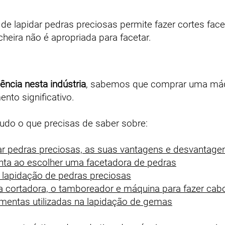
e lapidar pedras preciosas permite fazer cortes fac
ira não é apropriada para facetar.
ência nesta indústria
, sabemos que comprar uma máqu
nto significativo.
tudo o que precisas de saber sobre:
ar pedras preciosas, as suas vantagens e desvantage
nta ao escolher uma facetadora de pedras
lapidação de pedras preciosas
a cortadora, o tamboreador e máquina para fazer ca
amentas utilizadas na lapidação de gemas