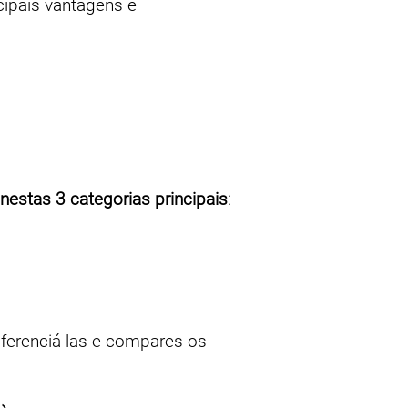
cipais vantagens e
nestas 3 categorias principais
:
diferenciá-las e compares os