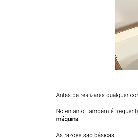
Antes de realizares qualquer c
No entanto, também é frequente
máquina
.
As razões são básicas: