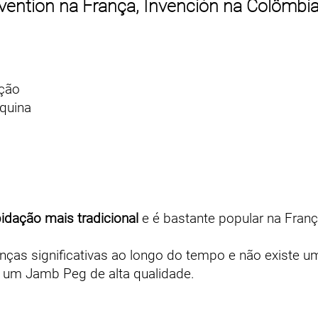
ention na França, Invención na Colômbia
ação
áquina
idação mais tradicional
e é bastante popular na Franç
ças significativas ao longo do tempo e não existe um
r um Jamb Peg de alta qualidade.