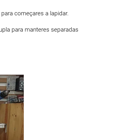
e para começares a lapidar.
dupla para manteres separadas