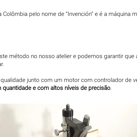
Colômbia pelo nome de “Invención” e é a máquina ma
este método no nosso atelier e podemos garantir que 
r.
 qualidade junto com um motor com controlador de v
quantidade e com altos níveis de precisão
.