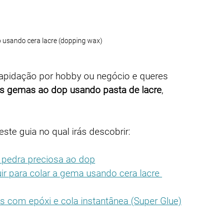
usando cera lacre (dopping wax)
lapidação por hobby ou negócio e queres 
 as gemas ao dop usando pasta de lacre
, 
ste guia no qual irás descobrir:
a pedra preciosa ao dop
r para colar a gema usando cera lacre 
s com epóxi e cola instantânea (Super Glue)