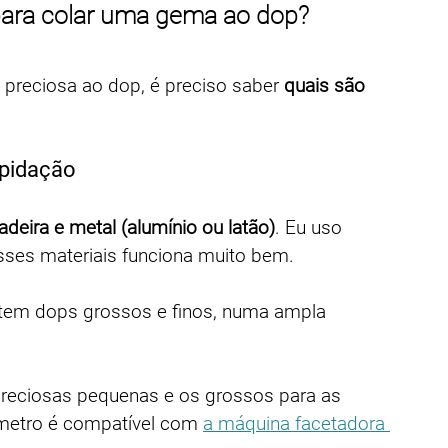
para colar uma gema ao dop?
 preciosa ao dop, é preciso saber 
quais são 
apidação
eira e metal (alumínio ou latão)
. Eu uso 
ses materiais funciona muito bem.
stem dops grossos e finos, numa ampla 
preciosas pequenas e os grossos para as 
âmetro é compatível com 
a máquina facetadora 