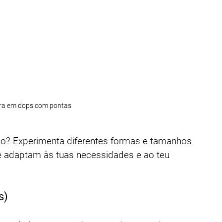
era em dops com pontas
tão? Experimenta diferentes formas e tamanhos 
e adaptam às tuas necessidades e ao teu 
s)