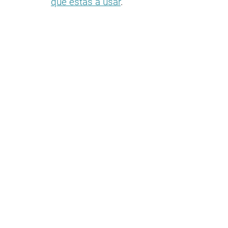
que estás a usar
.