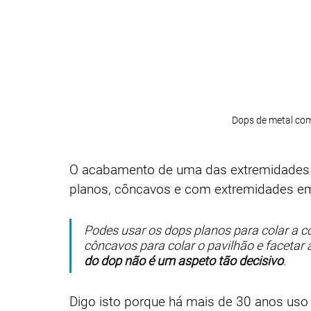
Dops de metal com
O acabamento de uma das extremidades 
planos, côncavos e com extremidades e
Podes usar os dops planos para colar a cor
côncavos para colar o pavilhão e facetar 
do dop não é um aspeto tão decisivo
.
Digo isto porque há mais de 30 anos us