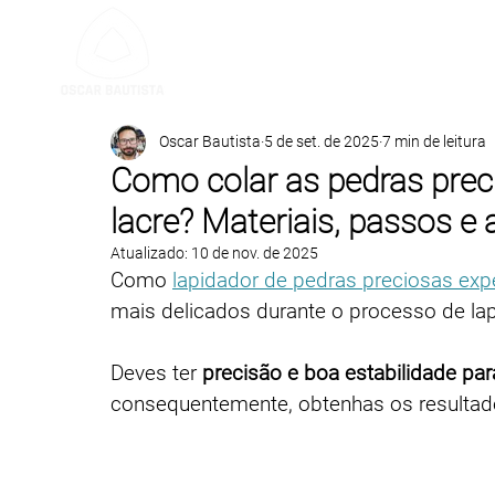
SERVIÇO DE LAPIDA
Oscar Bautista
5 de set. de 2025
7 min de leitura
Como colar as pedras prec
lacre? Materiais, passos e 
Atualizado:
10 de nov. de 2025
Como 
lapidador de pedras preciosas exp
mais delicados durante o processo de la
Deves ter 
precisão e boa estabilidade par
consequentemente, obtenhas os resultad