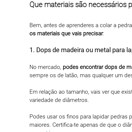
Que materiais são necessários 
Bem, antes de aprenderes a colar a pedra
os materiais que vais precisar
:
1. Dops de madeira ou metal para l
No mercado, 
podes encontrar dops de mad
sempre os de latão, mas qualquer um des
Em relação ao tamanho, vais ver que exi
variedade de diâmetros. 
Podes usar os finos para lapidar pedras 
maiores. Certifica-te apenas de que o di