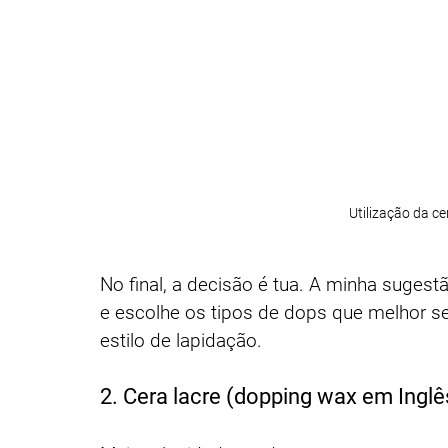
Utilização da c
No final, a decisão é tua. A minha suges
e escolhe os tipos de dops que melhor s
estilo de lapidação.
2. Cera lacre (dopping wax em Inglê