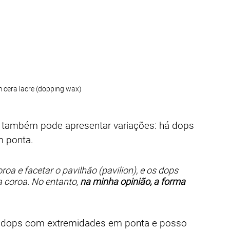
 cera lacre (dopping wax)
também pode apresentar variações: há dops 
m ponta.
oa e facetar o pavilhão (pavilion), e os dops 
a coroa. No entanto, 
na minha opinião, a forma 
o dops com extremidades em ponta e posso 