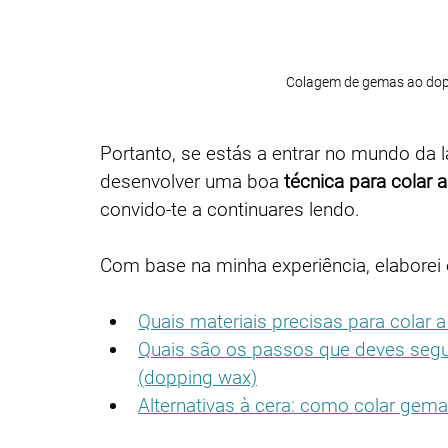
Colagem de gemas ao dop 
Portanto, se estás a entrar no mundo da 
desenvolver uma boa 
técnica para colar
convido-te a continuares lendo.
Com base na minha experiência, elaborei e
Quais materiais precisas para colar 
Quais são os passos que deves segui
(dopping wax)
Alternativas à cera: como colar gema