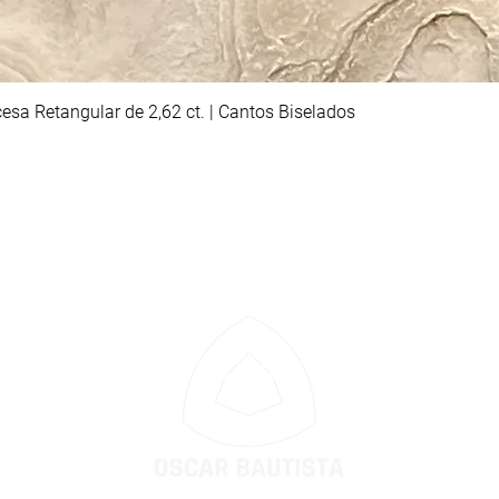
esa Retangular de 2,62 ct. | Cantos Biselados
Visualização rápida
as na Europa, a