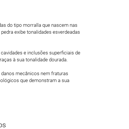
s do tipo morralla que nascem nas
 pedra exibe tonalidades esverdeadas
avidades e inclusões superficiais de
graças à sua tonalidade dourada.
ão danos mecânicos nem fraturas
geológicos que demonstram a sua
os