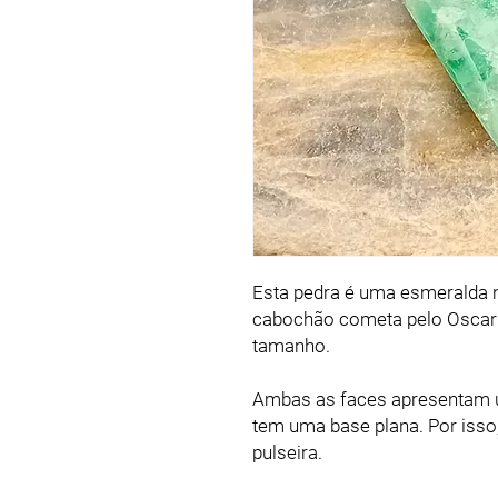
Esta pedra é uma esmeralda n
cabochão cometa pelo Oscar B
tamanho.
Ambas as faces apresentam um
tem uma base plana. Por isso
pulseira.