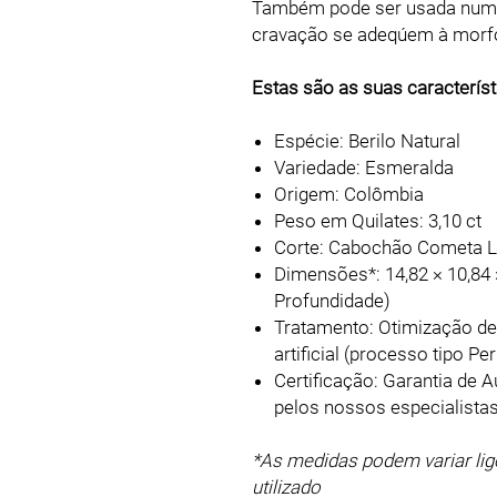
Também pode ser usada num an
cravação se adeqúem à morf
Estas são as suas característ
Espécie: Berilo Natural
Variedade: Esmeralda
Origem: Colômbia
Peso em Quilates: 3,10 ct
Corte: Cabochão Cometa L
Dimensões*: 14,82 × 10,84
Profundidade)
Tratamento: Otimização de 
artificial (processo tipo P
Certificação: Garantia de A
pelos nossos especialista
*As medidas podem variar li
utilizado