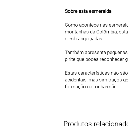
Sobre esta esmeralda:
Como acontece nas esmeralda
montanhas da Colômbia, esta
e esbranquiçadas.
Também apresenta pequenas c
pirite que podes reconhecer 
Estas características não s
acidentais, mas sim traços 
formação na rocha-mãe.
Produtos relacionad